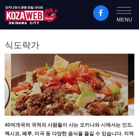
MENU
오키나와시 관광 포털
KozaWeb
식도락가
40여개국의 국적의 사람들이 사는 오키나와 시에서는 인도,
멕시코, 페루, 미국 등 다양한 음식을 즐길 수 있습니다. 지역