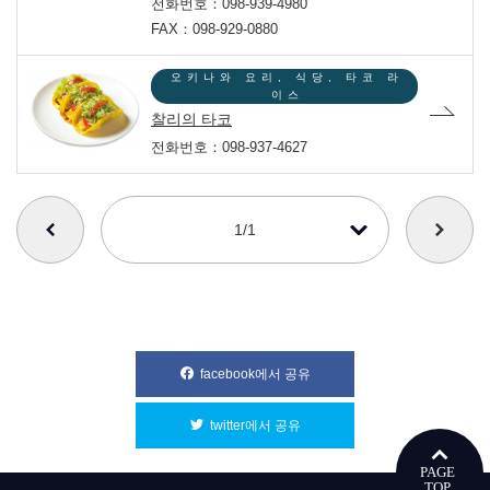
전화번호：098-939-4980
FAX：098-929-0880
오키나와 요리, 식당, 타코 라
이스
찰리의 타코
전화번호：098-937-4627
番号を選択すると自動的に選択された番号のページへリンクします
1/1
facebook에서 공유
別ウィンドウで開きます
twitter에서 공유
別ウィンドウで開きます