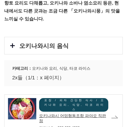
향토 요리도 다채롭고, 오키나와 소바나 염소요리 등은, 현
내에서도 다른 곳과는 조금 다른 「오키나와시풍」의 맛을
느끼실 수 있습니다.
오키나와시의 음식
카테고리：
오키나와 요리, 식당, 타코 라이스
2x들（1/1：x 페이지）
포장 / 피자 간단한 식사 / 오
키나와 요리, 식당, 타코 라이
스
오키나와시 어업협동조합 파야오 직판
점