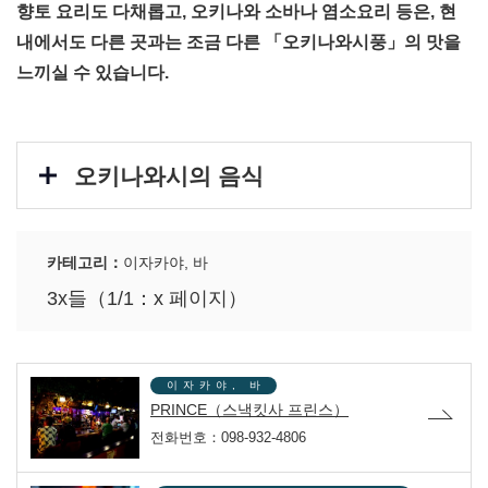
향토 요리도 다채롭고, 오키나와 소바나 염소요리 등은, 현
내에서도 다른 곳과는 조금 다른 「오키나와시풍」의 맛을
느끼실 수 있습니다.
오키나와시의 음식
카테고리：
이자카야, 바
3x들（1/1：x 페이지）
이자카야, 바
PRINCE（스낵킷사 프린스）
전화번호：098-932-4806