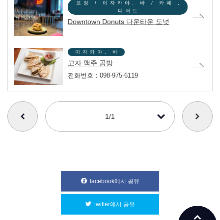
포장 / 이자카야, 바 / 카페 ,
디저트
Downtown Donuts 다운타운 도넛
이자카야, 바
고자 맥주 공방
전화번호：098-975-6119
番号を選択すると自動的に選択された番号のページへリンクします
1/1
facebook에서 공유
別ウィンドウで開きます
twitter에서 공유
別ウィンドウで開きます