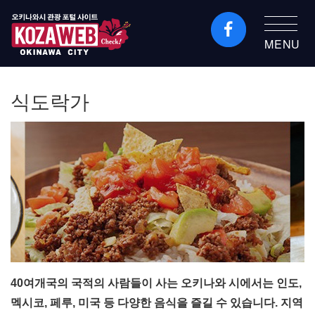
MENU
오키나와시 관광 포털
KozaWeb
식도락가
40여개국의 국적의 사람들이 사는 오키나와 시에서는 인도,
멕시코, 페루, 미국 등 다양한 음식을 즐길 수 있습니다. 지역