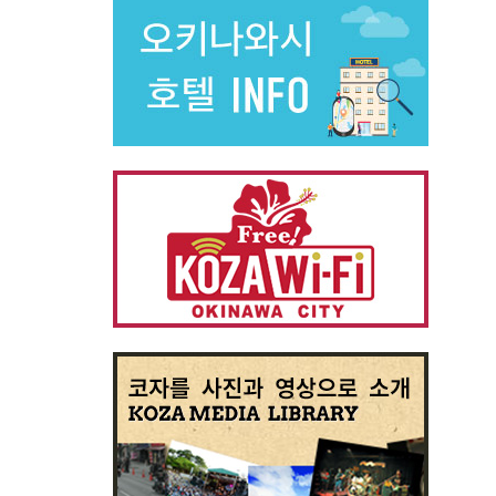
別ウィ
別ウィ
別ウィ