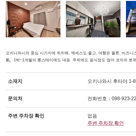
ンドウで開きます
ンドウで開きます
오키나와시의 중심 시가지에 위치해, 액세스도 좋고, 여행은 물론, 비즈
氣。1박~1개월의 롱스테이에도 대응. 주위에도 음식점도 많아 코자의 분위
소재지
오키나와시 후타야 1-8-
문의처
전화번호：098-923-22
ンドウで開きます
주변 주차장 확인
없음
주변 주차장 확인
別ウ