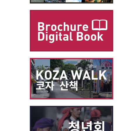
別ウィ
別ウィ
別ウィ