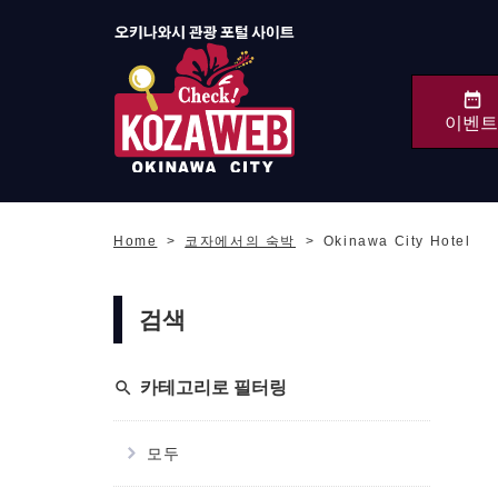
이벤트
오키나와시 관광 포털
KozaWeb
Home
코자에서의 숙박
Okinawa City Hotel
검색
search
카테고리로 필터링
모두