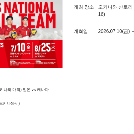
개최 장소
오키나와 산토리
16)
개최일
2026.07.10(금) 
오키나와 대회) 일본 vs 캐나다
 오키나와시)