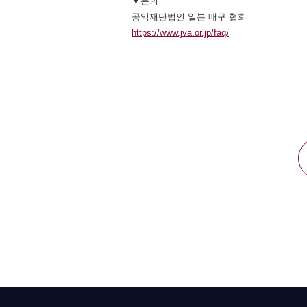
▼문의
공익재단법인 일본 배구 협회
https://www.jva.or.jp/faq/