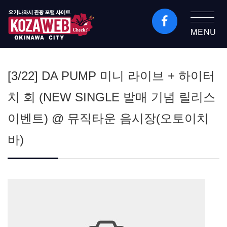
MENU
오키나와시 관광 포털
KozaWeb
[3/22] DA PUMP 미니 라이브 + 하이터
치 회 (NEW SINGLE 발매 기념 릴리스
이벤트) @ 뮤직타운 음시장(오토이치
바)