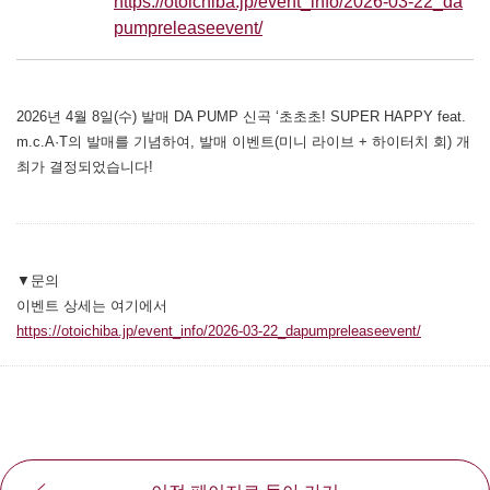
https://otoichiba.jp/event_info/2026-03-22_da
pumpreleaseevent/
2026년 4월 8일(수) 발매 DA PUMP 신곡 ‘초초초! SUPER HAPPY feat.
m.c.A·T의 발매를 기념하여, 발매 이벤트(미니 라이브 + 하이터치 회) 개
최가 결정되었습니다!
▼문의
이벤트 상세는 여기에서
https://otoichiba.jp/event_info/2026-03-22_dapumpreleaseevent/