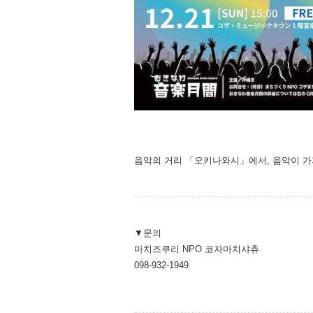
음악의 거리 「오키나와시」에서, 음악이 가
▼문의
마치즈쿠리 NPO 코자마치샤츄
098-932-1949