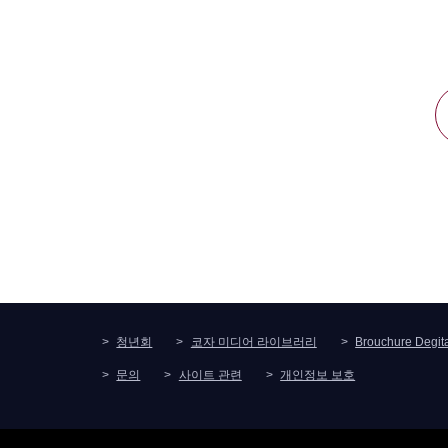
청년회
코자 미디어 라이브러리
Brouchure Degit
문의
사이트 관련
개인정보 보호