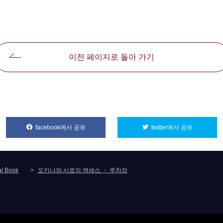
이전 페이지로 돌아 가기
facebook에서 공유
別ウィンドウで開きます
twitter에서 공유
別ウィンド
al Book
오키나와 시로의 액세스 ・ 주차장