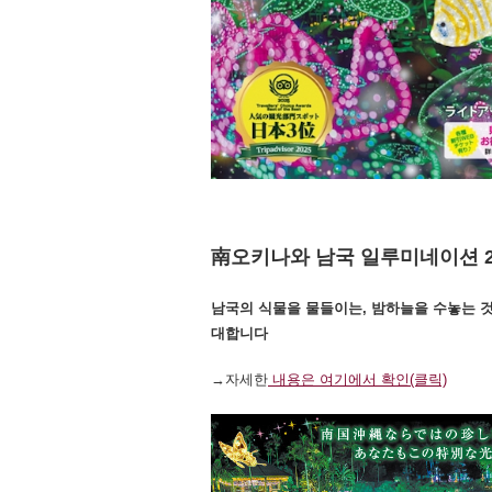
南오키나와 남국 일루미네이션 2
남국의 식물을 물들이는, 밤하늘을 수놓는 
대합니다
→자세한
내용은 여기에서 확인(클릭)
別ウィ