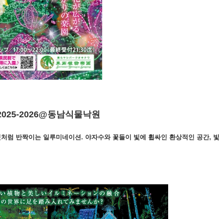
025-2026@동남식물낙원
것처럼 반짝이는 일루미네이션. 야자수와 꽃들이 빛에 휩싸인 환상적인 공간, 
ンドウで開きます