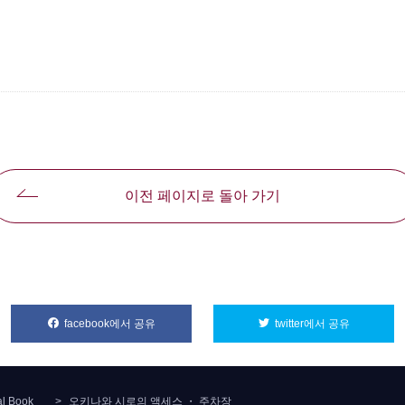
이전 페이지로 돌아 가기
facebook에서 공유
別ウィンドウで開きます
twitter에서 공유
別ウィンド
al Book
오키나와 시로의 액세스 ・ 주차장