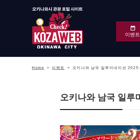
이벤트
오키나와시 관광 포털
KozaWeb
Home
이벤트
오키나와 남국 일루미네이션 2025
오키나와 남국 일루미