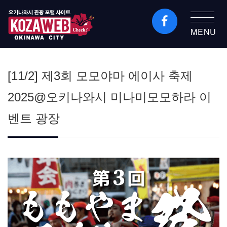
MENU
오키나와시 관광 포털
KozaWeb
[11/2] 제3회 모모야마 에이사 축제
2025@오키나와시 미나미모모하라 이
벤트 광장