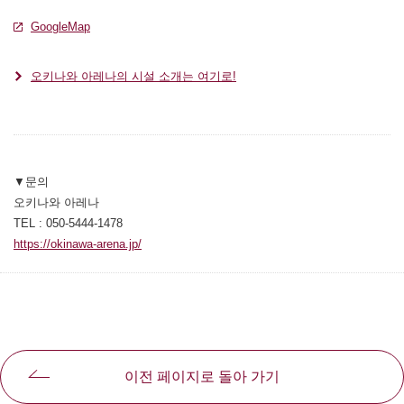
GoogleMap
別ウィンドウで開きます
別ウィンドウで開きます
오키나와 아레나의 시설 소개는 여기로!
▼문의
오키나와 아레나
TEL : 050-5444-1478
https://okinawa-arena.jp/
別ウィンドウで開きます
이전 페이지로 돌아 가기