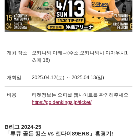
개최 장소
오키나와 아레나(주소:오키나와시 야마우치1
쵸메 16)
개최일
2025.04.12(토) ～ 2025.04.13(일)
비용
티켓정보는 오피셜 웹사이트를 확인해주세요
https://goldenkings.jp/ticket/
別ウィンドウで開き
B리그 2024-25
「류큐 골든 킹스 vs 센다이89ERS」홈경기!