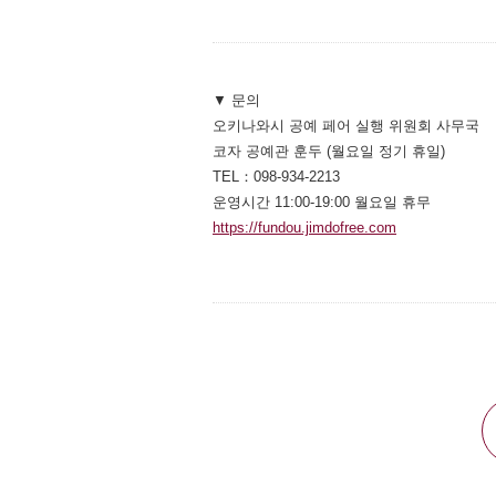
▼ 문의
오키나와시 공예 페어 실행 위원회 사무국
코자 공예관 훈두 (월요일 정기 휴일)
TEL：098-934-2213
운영시간 11:00-19:00 월요일 휴무
https://fundou.jimdofree.com
別ウィンドウ