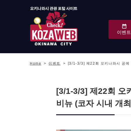
이벤트
오키나와시 관광 포털
KozaWeb
Home
이벤트
[3/1-3/3] 제22회 오키나와시 
[3/1-3/3] 제2
비뉴 (코자 시내 개최