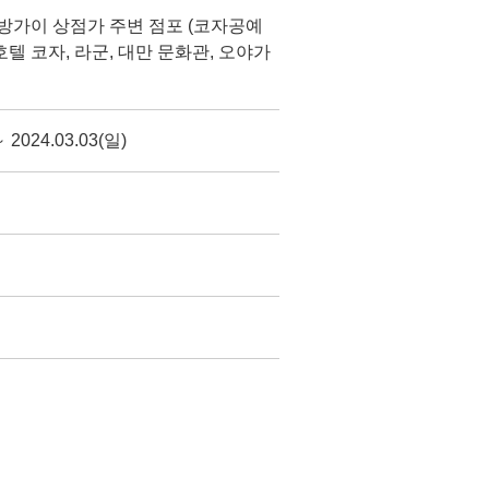
방가이 상점가 주변 점포 (코자공예
호텔 코자, 라군, 대만 문화관, 오야가
～ 2024.03.03(일)