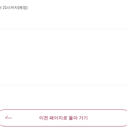
터 21시까지(예정)
ドウで開きます
이전 페이지로 돌아 가기