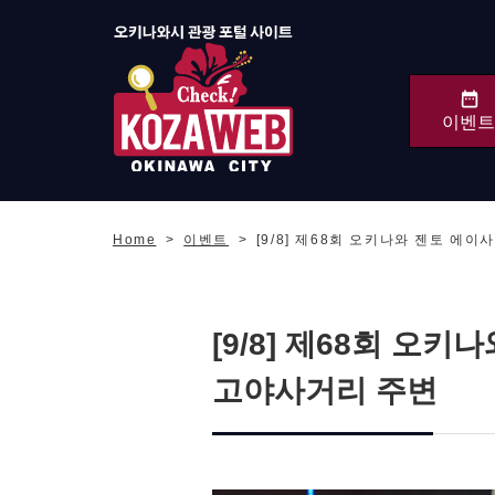
이벤트
오키나와시 관광 포털
KozaWeb
Home
이벤트
[9/8] 제68회 오키나와 젠토 에
[9/8] 제68회 오
고야사거리 주변