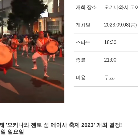
개최 장소
오키나와시 고야
개최일
2023.09.08(금)
스타트
18:30
종료
21:00
비용
무료.
 '오키나와 젠토 섬 에이사 축제 2023' 개최 결정!
10일 일요일