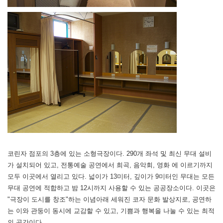
코린자 점포의 3층에 있는 소형극장이다. 290개 좌석 및 최신 무대 설비
가 설치되어 있고, 전통예술 공연에서 희곡, 음악회, 영화 에 이르기까지
모두 이곳에서 열리고 있다. 넓이가 13미터, 깊이가 9미터인 무대는 모든
무대 공연에 적합하고 밤 12시까지 사용할 수 있는 공공장소이다. 이곳은
"극장이 도시를 창조"하는 이념아래 세워진 코자 문화 발상지로, 공연하
는 이와 관둥이 동시에 교감할 수 있고, 기쁨과 행복을 나눌 수 있는 최적
의 공간이다.