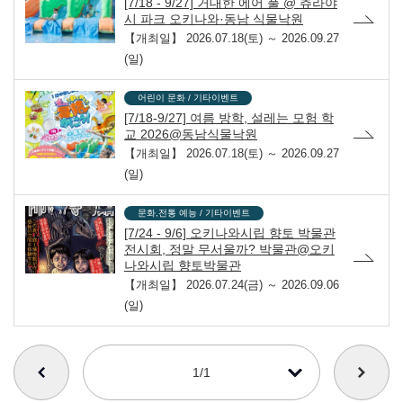
[7/18 - 9/27] 거대한 에어 풀 @ 츄라야
시 파크 오키나와·동남 식물낙원
【개최일】
2026.07.18(토) ～ 2026.09.27
(일)
어린이 문화 / 기타이벤트
[7/18-9/27] 여름 방학, 설레는 모험 학
교 2026@동남식물낙원
【개최일】
2026.07.18(토) ～ 2026.09.27
(일)
문화,전통 예능 / 기타이벤트
[7/24 - 9/6] 오키나와시립 향토 박물관
전시회, 정말 무서울까? 박물관@오키
나와시립 향토박물관
【개최일】
2026.07.24(금) ～ 2026.09.06
(일)
番号を選択すると自動的に選択された番号のページへリンクします
1/1