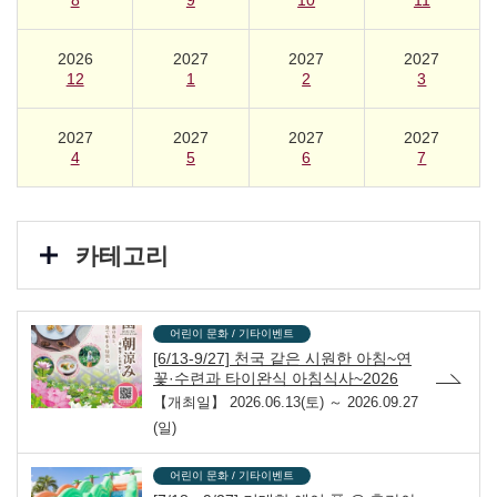
8
9
10
11
2026
2027
2027
2027
12
1
2
3
2027
2027
2027
2027
4
5
6
7
카테고리
어린이 문화 / 기타이벤트
[6/13-9/27] 천국 같은 시원한 아침~연
꽃·수련과 타이완식 아침식사~2026
【개최일】
2026.06.13(토) ～ 2026.09.27
(일)
어린이 문화 / 기타이벤트