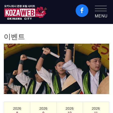
MENU
오키나와시 관광 포털
KozaWeb
이벤트
2026
2026
2026
2026